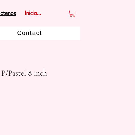
Iniciar sesión
ctenos
Contact
 P/Pastel 8 inch