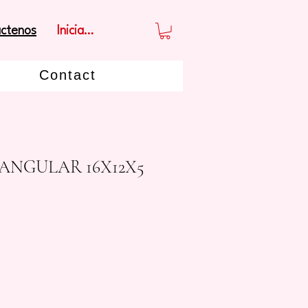
Iniciar sesión
ctenos
Contact
ANGULAR 16X12X5