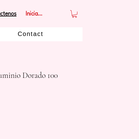
Iniciar sesión
ctenos
Contact
uminio Dorado 100