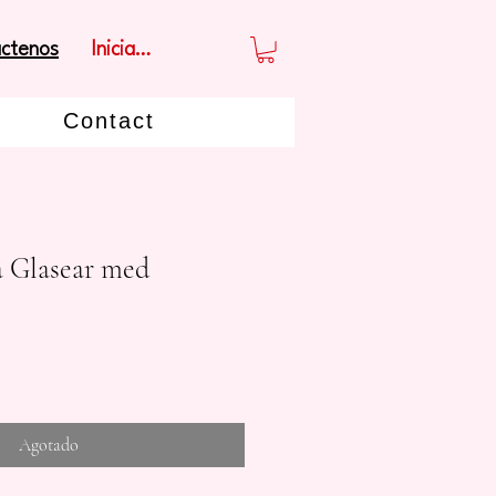
Iniciar sesión
ctenos
Contact
a Glasear med
Agotado