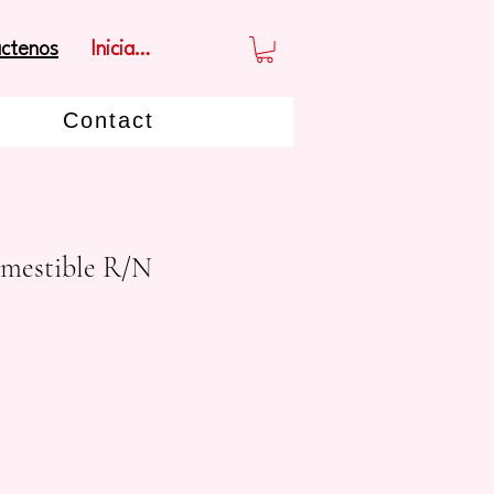
Iniciar sesión
ctenos
Contact
mestible R/N