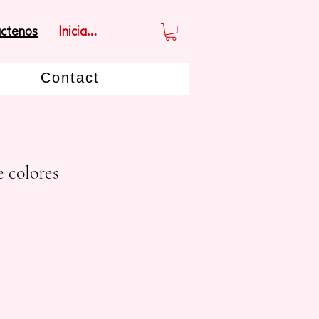
Iniciar sesión
ctenos
Contact
e colores