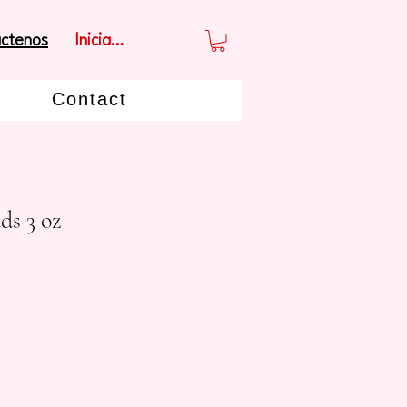
Iniciar sesión
ctenos
Contact
ds 3 oz