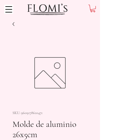
SKU: 9609178610471
Molde de aluminio
26x5cm